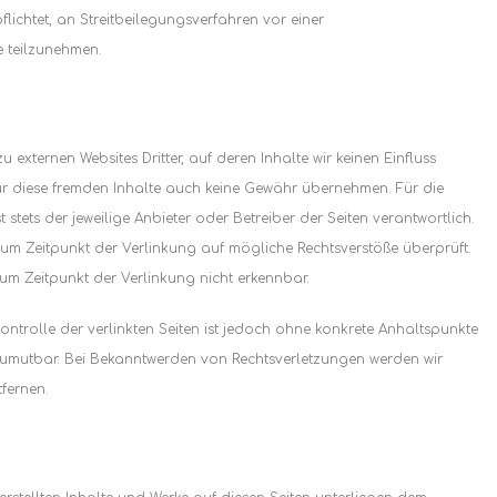
pflichtet, an Streitbeilegungsverfahren vor einer
e teilzunehmen.
 externen Websites Dritter, auf deren Inhalte wir keinen Einfluss
r diese fremden Inhalte auch keine Gewähr übernehmen. Für die
st stets der jeweilige Anbieter oder Betreiber der Seiten verantwortlich.
zum Zeitpunkt der Verlinkung auf mögliche Rechtsverstöße überprüft.
um Zeitpunkt der Verlinkung nicht erkennbar.
ontrolle der verlinkten Seiten ist jedoch ohne konkrete Anhaltspunkte
 zumutbar. Bei Bekanntwerden von Rechtsverletzungen werden wir
fernen.