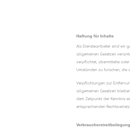
Haftung für Inhalte
Als Diensteanbieter sind wir 
allgemeinen Gesetzen verantwo
verpflichtet, übermittelte o
Umständen zu forschen, die au
Verpflichtungen zur Entfern
allgemeinen Gesetzen bleiben
dem Zeitpunkt der Kenntnis e
entsprechenden Rechtsverletz
Verbraucherstreitbeilegung