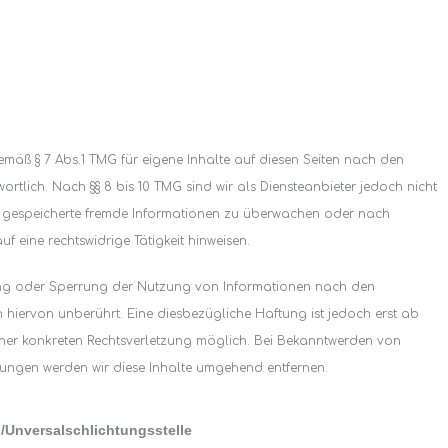
gemäß § 7 Abs.1 TMG für eigene Inhalte auf diesen Seiten nach den
rtlich. Nach §§ 8 bis 10 TMG sind wir als Diensteanbieter jedoch nicht
der gespeicherte fremde Informationen zu überwachen oder nach
f eine rechtswidrige Tätigkeit hinweisen.
ung oder Sperrung der Nutzung von Informationen nach den
 hiervon unberührt. Eine diesbezügliche Haftung ist jedoch erst ab
iner konkreten Rechtsverletzung möglich. Bei Bekanntwerden von
ungen werden wir diese Inhalte umgehend entfernen.
/Unversalschlichtungsstelle