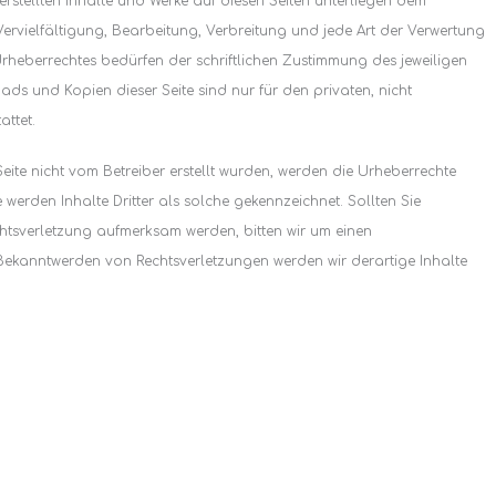
 erstellten Inhalte und Werke auf diesen Seiten unterliegen dem
ervielfältigung, Bearbeitung, Verbreitung und jede Art der Verwertung
heberrechtes bedürfen der schriftlichen Zustimmung des jeweiligen
oads und Kopien dieser Seite sind nur für den privaten, nicht
ttet.
Seite nicht vom Betreiber erstellt wurden, werden die Urheberrechte
 werden Inhalte Dritter als solche gekennzeichnet. Sollten Sie
htsverletzung aufmerksam werden, bitten wir um einen
Bekanntwerden von Rechtsverletzungen werden wir derartige Inhalte