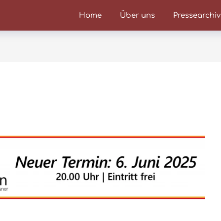
Home
Über uns
Pressearchiv