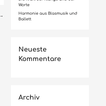
Worte
h
:
Harmonie aus Blasmusik und
→
Ballett
Neueste
Kommentare
Archiv