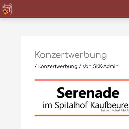
Zum
Inhalt
springen
Konzertwerbung
/
Konzertwerbung
/ Von
SKK-Admin